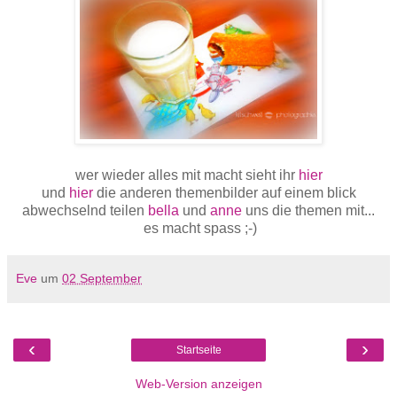
wer wieder alles mit macht sieht ihr
hier
und
hier
die anderen themenbilder auf einem blick
abwechselnd teilen
bella
und
anne
uns die themen mit...
es macht spass ;-)
Eve
um
02 September
‹
›
Startseite
Web-Version anzeigen