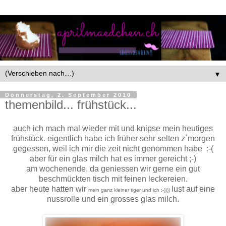
▼
Donnerstag, 2. September 2010
themenbild... frühstück...
auch ich mach mal wieder mit und knipse mein heutiges
frühstück. eigentlich habe ich früher sehr selten z`morgen
gegessen, weil ich mir die zeit nicht genommen habe :-(
aber für ein glas milch hat es immer gereicht ;-)
am wochenende, da geniessen wir gerne ein gut
beschmückten tisch mit feinen leckereien.
aber heute hatten wir
lust auf eine
mein ganz kleiner tiger und ich ;-))))
nussrolle und ein grosses glas milch.