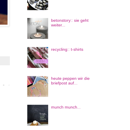
betonstory:: sie geht
weiter...
recycling:: t-shirts
heute peppen wir die
briefpost auf...
munch munch...