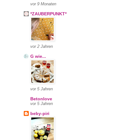
vor 9 Monaten
*ZAUBERPUNKT*
vor 2 Jahren
G wie...
vor 5 Jahren
Betonlove
vor 5 Jahren
beby-piri