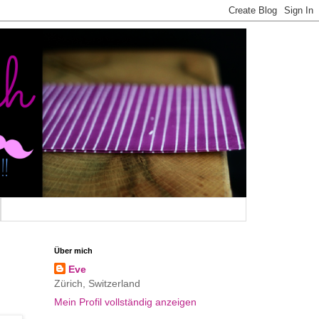
Über mich
Eve
Zürich, Switzerland
Mein Profil vollständig anzeigen