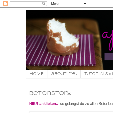
HOME
about me..
TUTORIALS :: 
Betonstory
HIER anklicken..
so gelangst du zu allen Betonberi