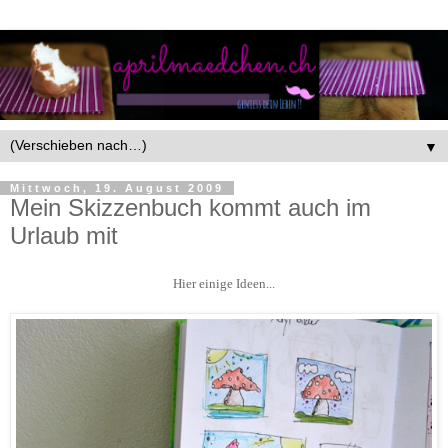
▼
Mittwoch, 19. August 2009
Mein Skizzenbuch kommt auch im
Urlaub mit
Hier einige Ideen...