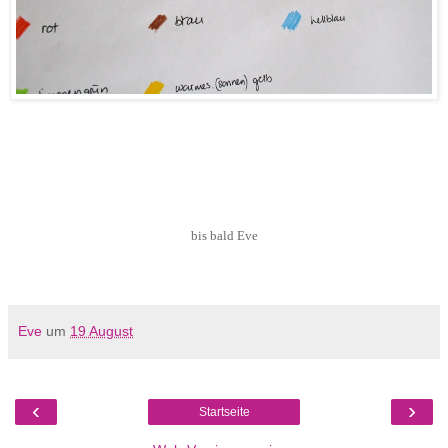
bis bald Eve
Eve
um
19 August
‹
›
Startseite