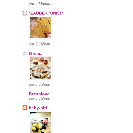
vor 9 Monaten
*ZAUBERPUNKT*
vor 2 Jahren
G wie...
vor 5 Jahren
Betonlove
vor 5 Jahren
beby-piri