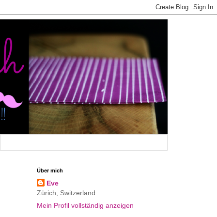
Über mich
Eve
Zürich, Switzerland
Mein Profil vollständig anzeigen