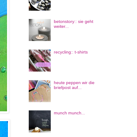
betonstory:: sie geht
weiter...
recycling:: t-shirts
heute peppen wir die
briefpost auf...
munch munch...