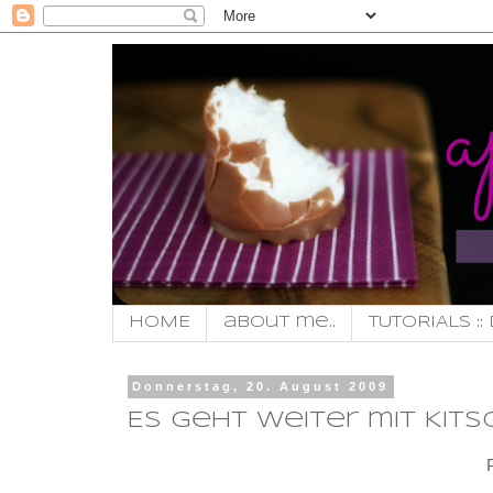
HOME
about me..
TUTORIALS :: 
Donnerstag, 20. August 2009
Es geht weiter mit Kits
P