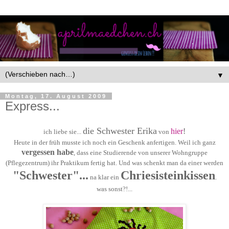
▼
Montag, 17. August 2009
Express...
die Schwester Erika
hier
!
ich liebe sie...
von
Heute in der früh musste ich noch ein Geschenk anfertigen. Weil ich ganz
vergessen habe
, dass eine Studierende von unserer Wohngruppe
(Pflegezentrum) ihr Praktikum fertig hat. Und was schenkt man da einer werden
"Schwester"...
Chriesisteinkissen
na klar ein
.
was sonst?!...