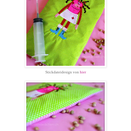
Stickdateidesign von
hier