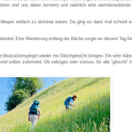
reisten und uns dabei nervten) und natürlich eine atemberaubende
echfliegen einfach zu dominat waren. Da ging es dann mal schnell w
ntobel. Eine Wanderung entlang der Bäche sorgte an diesem Tag für
 Blutzuckerspiegel wieder ins Gleichgewicht bringen. Ein sehr hüb
und selber zubereitet. Ob saliziges oder süsses, für alle "glüscht" h