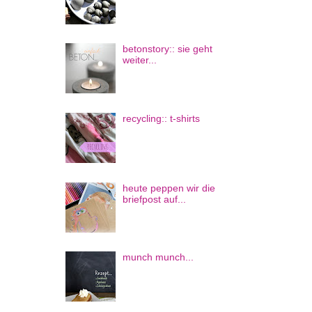
betonstory:: sie geht
weiter...
recycling:: t-shirts
heute peppen wir die
briefpost auf...
munch munch...