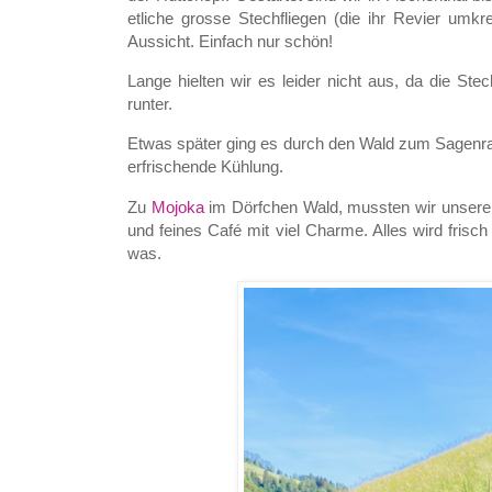
etliche grosse Stechfliegen (die ihr Revier umk
Aussicht. Einfach nur schön!
Lange hielten wir es leider nicht aus, da die St
runter.
Etwas später ging es durch den Wald zum Sagenrai
erfrischende Kühlung.
Zu
Mojoka
im Dörfchen Wald, mussten wir unseren
und feines Café mit viel Charme. Alles wird frisch 
was.