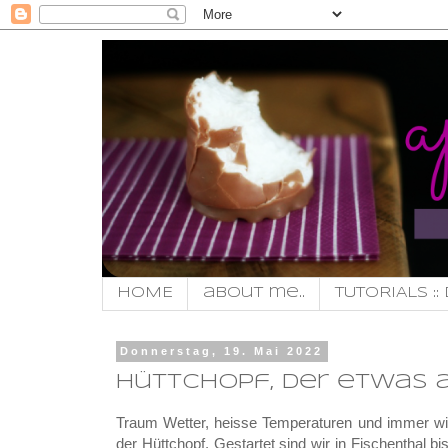
HOME
about me..
TUTORIALS :: 
Donnerstag, 19. Mai 2022
Hüttchopf, der etwas 
Traum Wetter, heisse Temperaturen und immer wi
der Hüttchopf. Gestartet sind wir in Fischentha