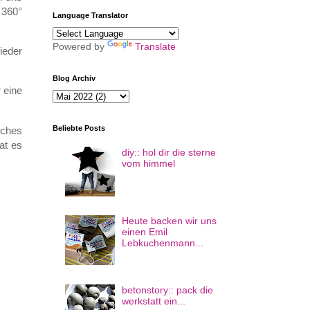
 360°
Language Translator
Powered by
Translate
ieder
Blog Archiv
 eine
Beliebte Posts
sches
at es
diy:: hol dir die sterne
vom himmel
Heute backen wir uns
einen Emil
Lebkuchenmann...
betonstory:: pack die
werkstatt ein...