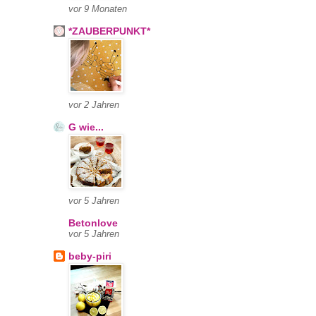
vor 9 Monaten
*ZAUBERPUNKT*
vor 2 Jahren
G wie...
vor 5 Jahren
Betonlove
vor 5 Jahren
beby-piri