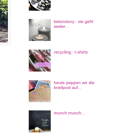
betonstory:: sie geht
weiter...
recycling:: t-shirts
heute peppen wir die
briefpost auf...
munch munch...