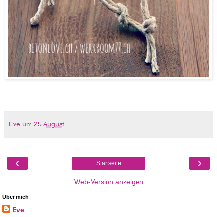
Eve
um
25 August
‹
›
Startseite
Web-Version anzeigen
Über mich
Eve