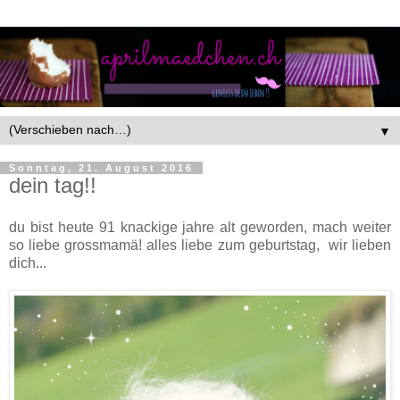
▼
Sonntag, 21. August 2016
dein tag!!
du bist heute 91 knackige jahre alt geworden, mach weiter
so liebe grossmamä! alles liebe zum geburtstag, wir lieben
dich...