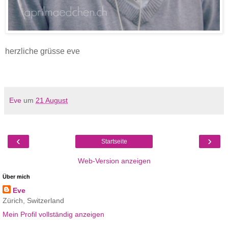
herzliche grüsse eve
Eve
um
21 August
‹
›
Startseite
Web-Version anzeigen
Über mich
Eve
Zürich, Switzerland
Mein Profil vollständig anzeigen