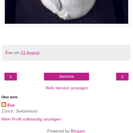
Eve
um
21 August
‹
›
Startseite
Web-Version anzeigen
Über mich
Eve
Zürich, Switzerland
Mein Profil vollständig anzeigen
Powered by
Blogger
.