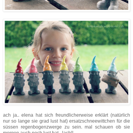
ach ja.. elena hat sich freundlicherweise erklärt (natürlich
nur so lange sie grad lust hat) ersatzschneewittchen für die
süssen regenbogenzwerge zu sein. mal schauen ob sie
morgen auch noch lust hat.. lach!!