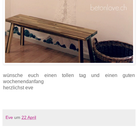
wünsche euch einen tollen tag und einen guten
wochenendanfang
herzlichst eve
Eve
um
22 April