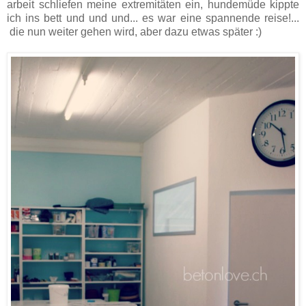
arbeit schliefen meine extremitäten ein, hundemüde kippte
ich ins bett und und und... es war eine spannende reise!...
die nun weiter gehen wird, aber dazu etwas später :)