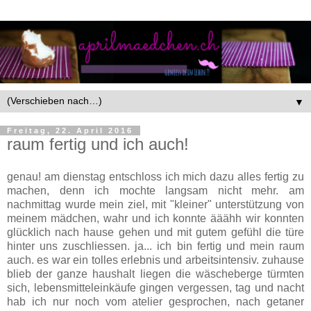
▼
Freitag, 22. April 2016
raum fertig und ich auch!
genau! am dienstag entschloss ich mich dazu alles fertig zu
machen, denn ich mochte langsam nicht mehr. am
nachmittag wurde mein ziel, mit "kleiner" unterstützung von
meinem mädchen, wahr und ich konnte ääähh wir konnten
glücklich nach hause gehen und mit gutem gefühl die türe
hinter uns zuschliessen. ja... ich bin fertig und mein raum
auch. es war ein tolles erlebnis und arbeitsintensiv. zuhause
blieb der ganze haushalt liegen die wäscheberge türmten
sich, lebensmitteleinkäufe gingen vergessen, tag und nacht
hab ich nur noch vom atelier gesprochen, nach getaner