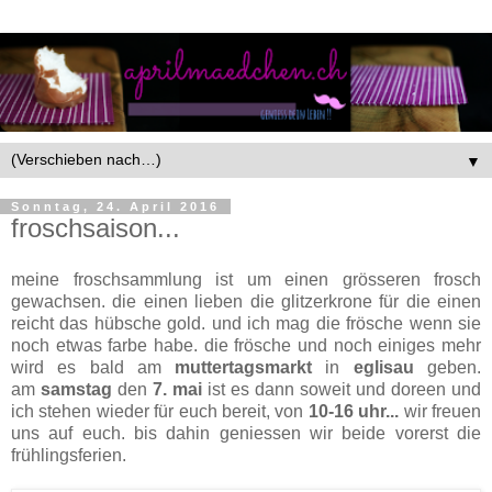
▼
Sonntag, 24. April 2016
froschsaison...
meine froschsammlung ist um einen grösseren frosch
gewachsen. die einen lieben die glitzerkrone für die einen
reicht das hübsche gold. und ich mag die frösche wenn sie
noch etwas farbe habe. die frösche und noch einiges mehr
wird es bald am
muttertagsmarkt
in
eglisau
geben.
am
samstag
den
7. mai
ist es dann soweit und doreen und
ich stehen wieder für euch bereit, von
10-16 uhr...
wir freuen
uns auf euch. bis dahin geniessen wir beide vorerst die
frühlingsferien.