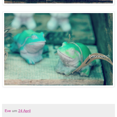
Eve
um
24 April