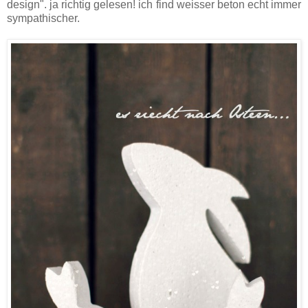
design". ja richtig gelesen! ich find weisser beton echt immer
sympathischer.