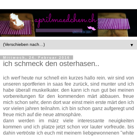
▼
Mittwoch, 24. Februar 2016
ich schmeck den osterhasen..
ich werf heute nur schnell ein kurzes hallo rein. wir sind von
unseren sportferien in saas fee zurück, sind munter und ich
habe überall muskelkater. den kann ich nun gut bei meinen
vorbereitungen für den kommenden märt abbauen. freue
mich schon sehr, denn dort war einst mein erste märt den ich
vor vielen jahren teilnahm. ich bin schon ganz aufgeregt und
freue mich auf die neue atmosphäre.
dann werden im märz viele interessante neuigkeiten
kommen und ich platze jetzt schon vor lauter vorfreude. bis
dahin vertröste ich euch mit meinem liebgewonnenen "white