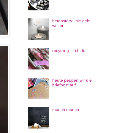
betonstory:: sie geht
weiter...
recycling:: t-shirts
heute peppen wir die
briefpost auf...
munch munch...