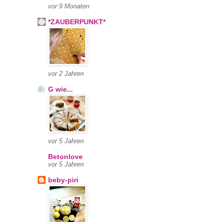
vor 9 Monaten
*ZAUBERPUNKT*
vor 2 Jahren
G wie...
vor 5 Jahren
Betonlove
vor 5 Jahren
beby-piri