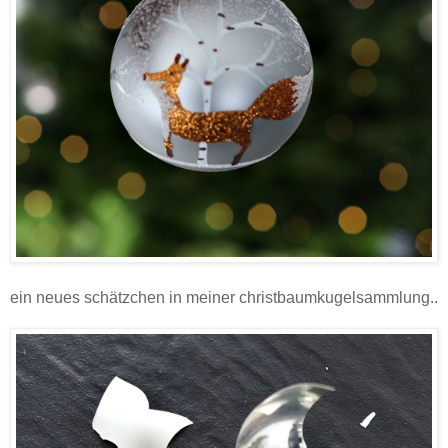
ein neues schätzchen in meiner christbaumkugelsammlung..