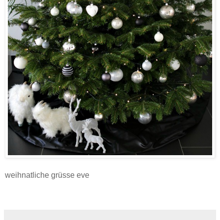
weihnatliche grüsse eve