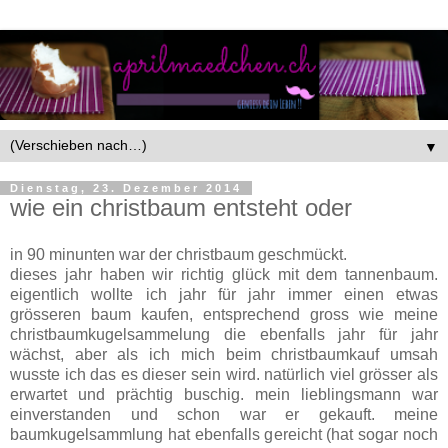
▼
Dienstag, 23. Dezember 2014
wie ein christbaum entsteht oder
in 90 minunten war der christbaum geschmückt.
dieses jahr haben wir richtig glück mit dem tannenbaum.
eigentlich wollte ich jahr für jahr immer einen etwas
grösseren baum kaufen, entsprechend gross wie meine
christbaumkugelsammelung die ebenfalls jahr für jahr
wächst, aber als ich mich beim christbaumkauf umsah
wusste ich das es dieser sein wird. natürlich viel grösser als
erwartet und prächtig buschig. mein lieblingsmann war
einverstanden und schon war er gekauft. meine
baumkugelsammlung hat ebenfalls gereicht (hat sogar noch