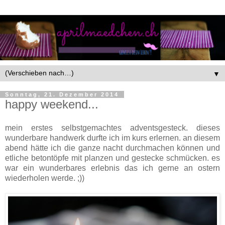
▼
Sonntag, 21. Dezember 2014
happy weekend...
mein erstes selbstgemachtes adventsgesteck. dieses
wunderbare handwerk durfte ich im kurs erlernen. an diesem
abend hätte ich die ganze nacht durchmachen können und
etliche betontöpfe mit planzen und gestecke schmücken. es
war ein wunderbares erlebnis das ich gerne an ostern
wiederholen werde. ;))