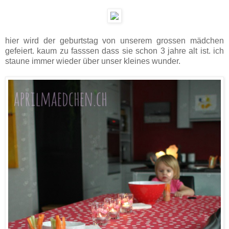
hier wird der geburtstag von unserem grossen mädchen
gefeiert. kaum zu fasssen dass sie schon 3 jahre alt ist. ich
staune immer wieder über unser kleines wunder.