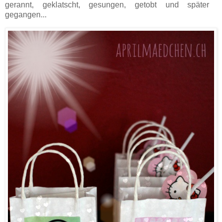
gerannt, geklatscht, gesungen, getobt und später
gegangen...