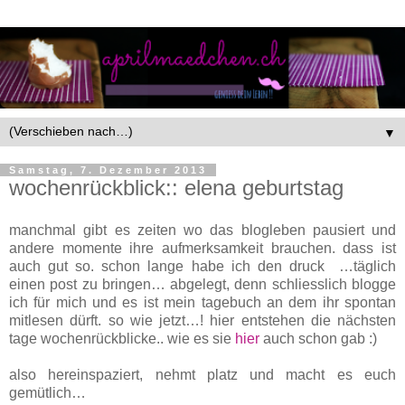
▼
Samstag, 7. Dezember 2013
wochenrückblick:: elena geburtstag
manchmal gibt es zeiten wo das blogleben pausiert und
andere momente ihre aufmerksamkeit brauchen. dass ist
auch gut so. schon lange habe ich den druck …täglich
einen post zu bringen… abgelegt, denn schliesslich blogge
ich für mich und es ist mein tagebuch an dem ihr spontan
mitlesen dürft. so wie jetzt…! hier entstehen die nächsten
tage wochenrückblicke.. wie es sie
hier
auch schon gab :)
also hereinspaziert, nehmt platz und macht es euch
gemütlich…