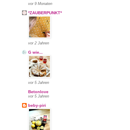
vor 9 Monaten
*ZAUBERPUNKT*
vor 2 Jahren
G wie...
vor 5 Jahren
Betonlove
vor 5 Jahren
beby-piri