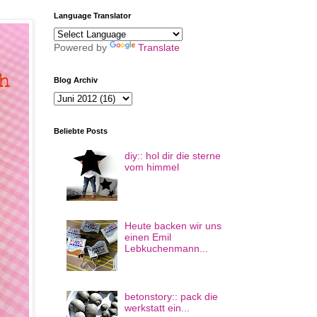
Language Translator
Powered by
Translate
Blog Archiv
Beliebte Posts
diy:: hol dir die sterne
vom himmel
Heute backen wir uns
einen Emil
Lebkuchenmann...
betonstory:: pack die
werkstatt ein...