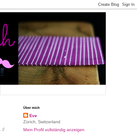
Über mich
Eve
Zürich, Switzerland
 :/
Mein Profil vollständig anzeigen