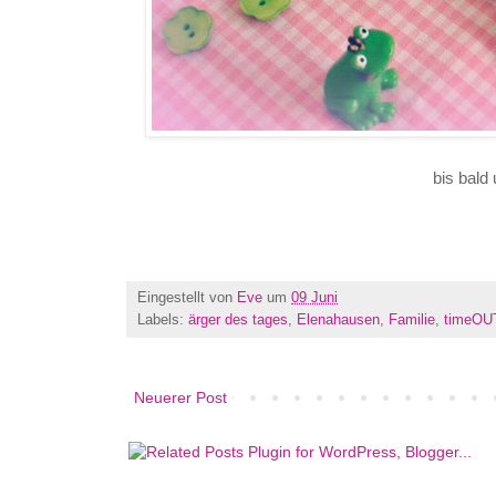
bis bald
Eingestellt von
Eve
um
09 Juni
Labels:
ärger des tages
,
Elenahausen
,
Familie
,
timeOU
Neuerer Post