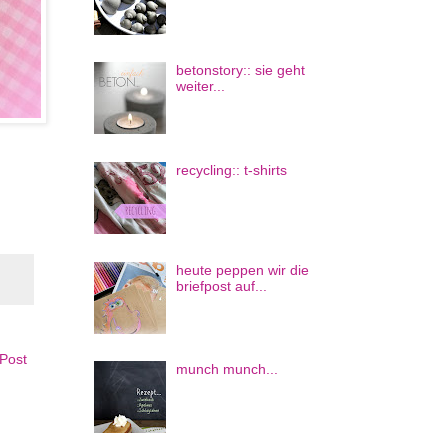
betonstory:: sie geht
weiter...
recycling:: t-shirts
heute peppen wir die
briefpost auf...
 Post
munch munch...