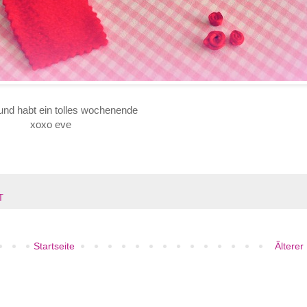
 und habt ein tolles wochenende
xoxo eve
T
Startseite
Älterer