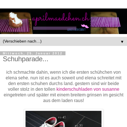
▼
Mittwoch, 25. Januar 2012
Schuhparade...
ich schmachte dahin, wenn ich die ersten schühchen von
elena sehe. nun ist es auch soweit und elena schreitet mit
den ersten schuhen durchs land. gestern sind wir beide
voller stolz in den tollen
kinderschuhladen von susanne
eingetreten und später mit einem breitem grinsen im gesicht
aus dem laden raus!