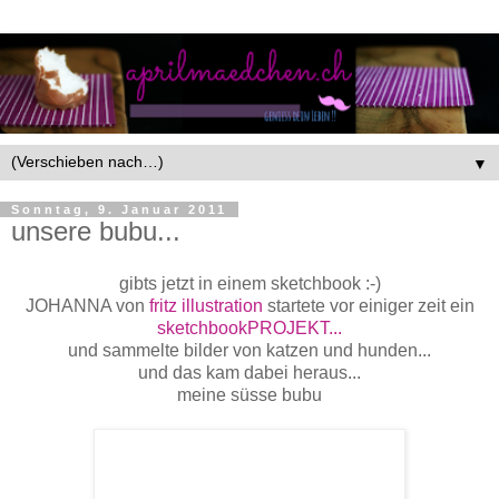
▼
Sonntag, 9. Januar 2011
unsere bubu...
gibts jetzt in einem sketchbook :-)
JOHANNA von
fritz illustration
startete vor einiger zeit ein
sketchbookPROJEKT...
und sammelte bilder von katzen und hunden...
und das kam dabei heraus...
meine süsse bubu