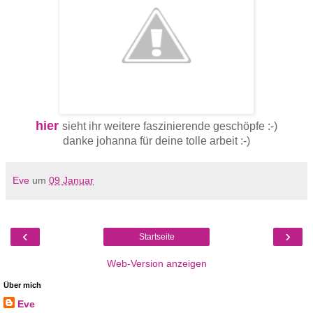
hier
sieht ihr weitere faszinierende geschöpfe :-)
danke johanna für deine tolle arbeit :-)
Eve
um
09 Januar
‹
›
Startseite
Web-Version anzeigen
Über mich
Eve