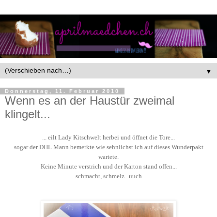
▼
Donnerstag, 11. Februar 2010
Wenn es an der Haustür zweimal
klingelt...
... eilt Lady Kitschwelt herbei und öffnet die Tore...
sogar der DHL Mann bemerkte wie sehnlichst ich auf dieses Wunderpakt
wartete.
Keine Minute verstrich und der Karton stand offen...
schmacht, schmelz.. uuch