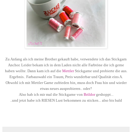
Zu Anfang als ich meine Brother gekauft habe, verwendete ich das Stickgarn
Anchor. Leider bekam ich in dem Laden nicht alle Farbtöne die ich gerne
haben wollte. Dann kam ich auf die
Mettler
Stickgarne und probierte die aus.
Ergebnis.. Farbauswahl ein Traum, Preis wunderbar und Qualität eins A.
Obwohl ich mit Mettler Garne zufrieden bin, muss doch Frau hin und wieder
etwas neues ausprobieren.. oder?
Also hab ich mir mal die Stickgarne von
Brildor
geshoppt...
..und jetzt habe ich RIESEN Lust bekommen zu sticken... also bis bald