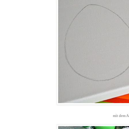
mit dem Aq