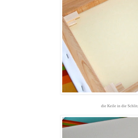
die Keile in die Schl