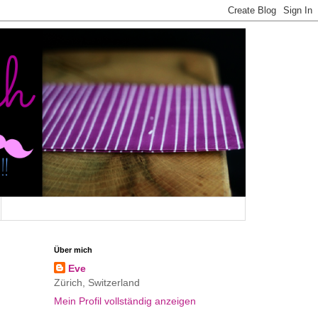
Über mich
Eve
Zürich, Switzerland
Mein Profil vollständig anzeigen