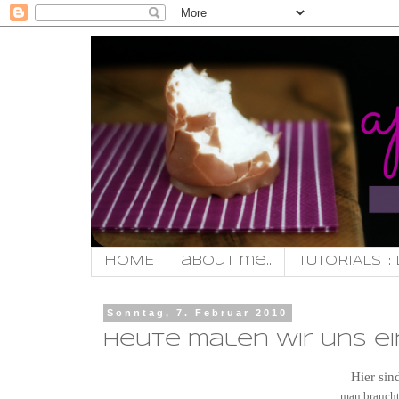
HOME
about me..
TUTORIALS :: 
Sonntag, 7. Februar 2010
Heute malen wir uns ein
Hier sind
man brauch