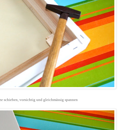
itze schieben, vorsichtig und gleichmässig spannen