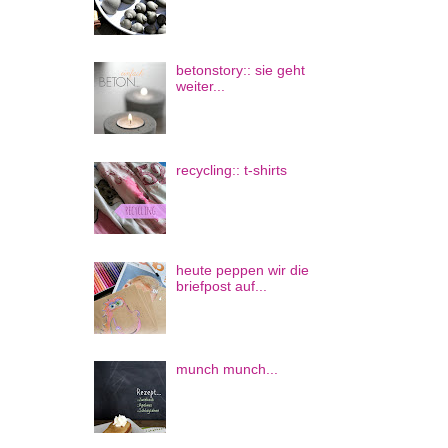
betonstory:: sie geht
weiter...
recycling:: t-shirts
heute peppen wir die
briefpost auf...
munch munch...