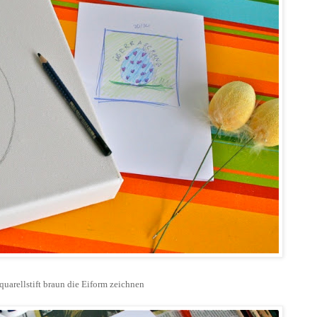
uarellstift braun die Eiform zeichnen