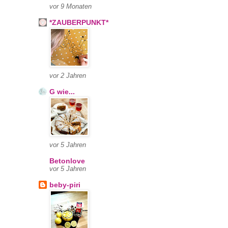
vor 9 Monaten
*ZAUBERPUNKT*
vor 2 Jahren
G wie...
vor 5 Jahren
Betonlove
vor 5 Jahren
beby-piri