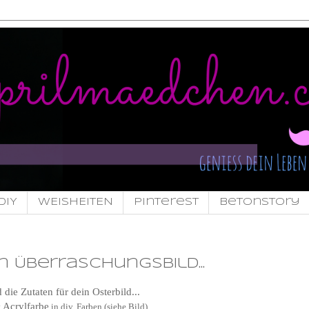
DIY
WEISHEITEN
pinterest
Betonstory
 Überraschungsbild...
 die Zutaten für dein Osterbild...
Acrylfarbe
t
in div. Farben (siehe Bild)