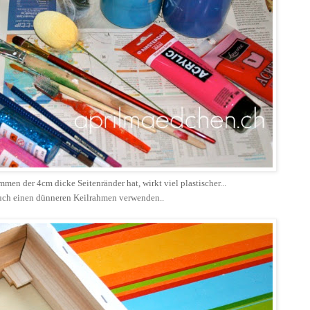
en der 4cm dicke Seitenränder hat, wirkt viel plastischer...
auch einen dünneren Keilrahmen verwenden..