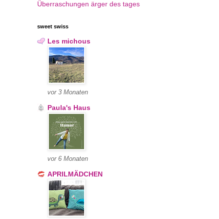
Überraschungen
ärger des tages
sweet swiss
Les michous
vor 3 Monaten
Paula's Haus
vor 6 Monaten
APRILMÄDCHEN