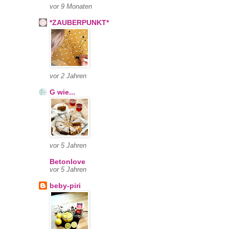
vor 9 Monaten
*ZAUBERPUNKT*
vor 2 Jahren
G wie...
vor 5 Jahren
Betonlove
vor 5 Jahren
beby-piri