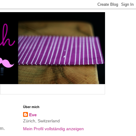
Über mich
Eve
Zürich, Switzerland
am.
Mein Profil vollständig anzeigen