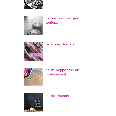
betonstory:: sie geht
weiter...
recycling:: t-shirts
heute peppen wir die
briefpost auf...
munch munch...