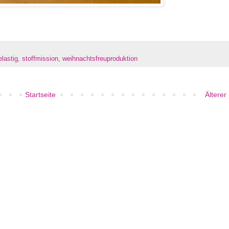
elastig
,
stoffmission
,
weihnachtsfreuproduktion
Startseite
Älterer