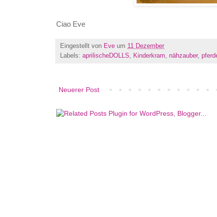
Ciao Eve
Eingestellt von
Eve
um
11 Dezember
Labels:
aprilischeDOLLS
,
Kinderkram
,
nähzauber
,
pferd
Neuerer Post