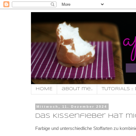
HOME
about me..
TUTORIALS :: 
Mittwoch, 11. Dezember 2024
Das Kissenfieber hat mi
Farbige und unterschiedliche Stoffarten zu kombin