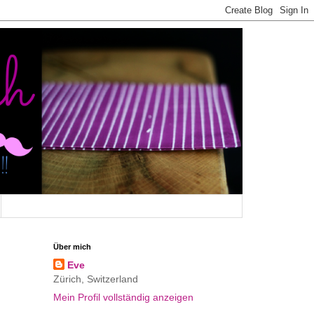
Über mich
Eve
Zürich, Switzerland
Mein Profil vollständig anzeigen