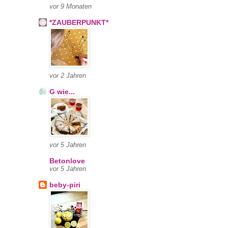
vor 9 Monaten
*ZAUBERPUNKT*
vor 2 Jahren
G wie...
vor 5 Jahren
Betonlove
vor 5 Jahren
beby-piri