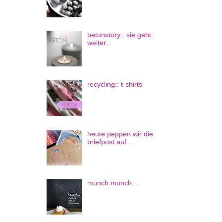
betonstory:: sie geht
weiter...
recycling:: t-shirts
heute peppen wir die
briefpost auf...
munch munch...