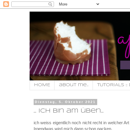
HOME
about me..
TUTORIALS :: 
Dienstag, 5. Oktober 2021
... ich bin am üben...
ich weiss eigentlich noch nicht recht in welcher Ar
Irgendwas wird mich dann schon packen.