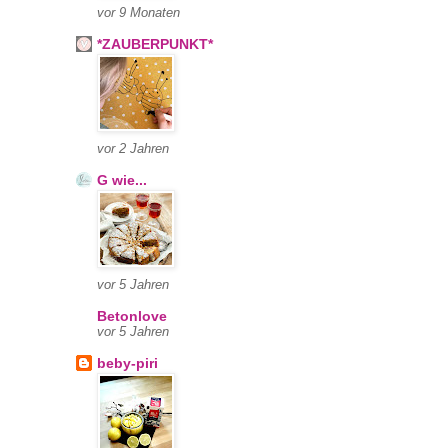
vor 9 Monaten
*ZAUBERPUNKT*
vor 2 Jahren
G wie...
vor 5 Jahren
Betonlove
vor 5 Jahren
beby-piri