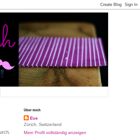
Über mich
Eve
Zürich, Switzerland
urch.
Mein Profil vollständig anzeigen