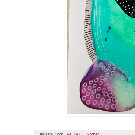
Eingestellt von
Eve
um
05 Oktober