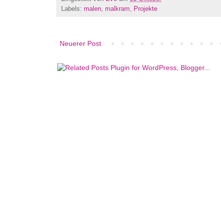
Labels:
malen
,
malkram
,
Projekte
Neuerer Post