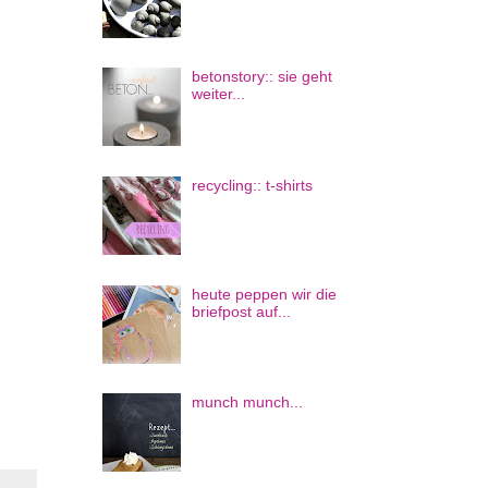
betonstory:: sie geht
weiter...
recycling:: t-shirts
heute peppen wir die
briefpost auf...
munch munch...