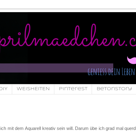
DIY
WEISHEITEN
pinterest
Betonstory
t ich mit dem Aquarell kreativ sein will. Darum übe ich grad mal querd