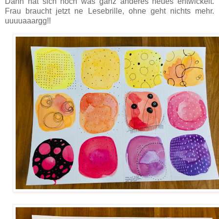
Dann hat sich noch was ganz anderes neues entwickelt.
Frau braucht jetzt ne Lesebrille, ohne geht nichts mehr.
uuuuaaargg!!