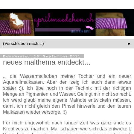
▼
Donnerstag, 16. September 2021
neues malthema entdeckt...
... die Wassermalfarben meiner Tochter und ein neuer
Aquarellmalkasten. Aber den zeig ich euch dann etwas
später :)). Ich übe noch in der Technik mit der richtigen
Menge an Pigmenten und Wasser. Gelingt mir nicht so recht.
Ich werd glaub meine eigene Malnote entwickeln müssen,
damit ich nicht gleich den Pinsel hinwerfe und den teuren
Malkasten wieder versorge. ;))
Für mich ungewohnt, nach langer Zeit was ganz anderes
Kreatives zu machen. Mal schauen wie sich das entwickelt.