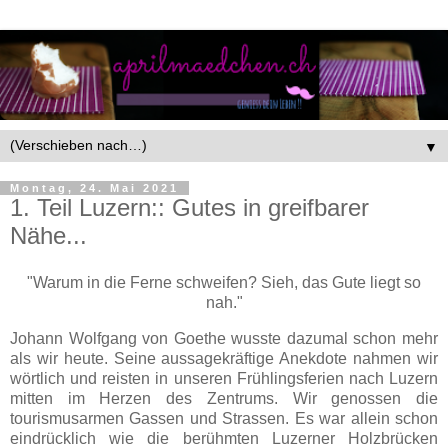
▼
Montag, 24. Mai 2021
1. Teil Luzern:: Gutes in greifbarer
Nähe...
"Warum in die Ferne schweifen? Sieh, das Gute liegt so
nah."
Johann Wolfgang von Goethe wusste dazumal schon mehr
als wir heute. Seine aussagekräftige Anekdote nahmen wir
wörtlich und reisten in unseren Frühlingsferien nach Luzern
mitten im Herzen des Zentrums. Wir genossen die
tourismusarmen Gassen und Strassen. Es war allein schon
eindrücklich wie die berühmten Luzerner Holzbrücken