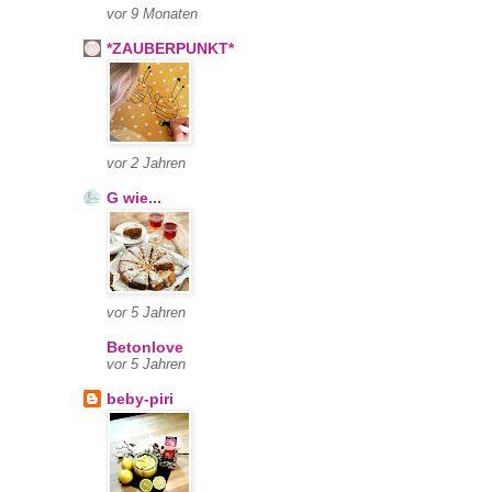
vor 9 Monaten
*ZAUBERPUNKT*
vor 2 Jahren
G wie...
vor 5 Jahren
Betonlove
vor 5 Jahren
beby-piri