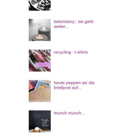
betonstory:: sie geht
weiter...
recycling:: t-shirts
heute peppen wir die
briefpost auf...
munch munch...