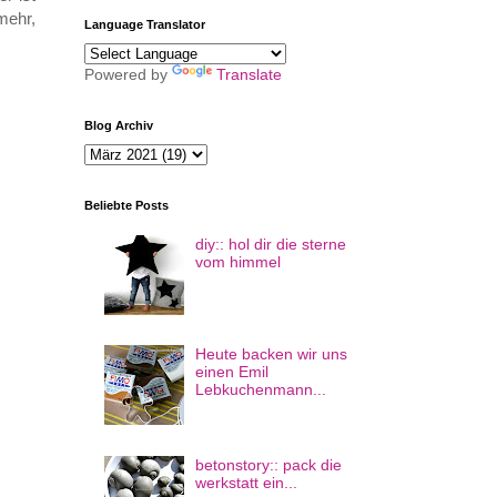
mehr,
Language Translator
Powered by
Translate
Blog Archiv
Beliebte Posts
diy:: hol dir die sterne
vom himmel
Heute backen wir uns
einen Emil
Lebkuchenmann...
betonstory:: pack die
werkstatt ein...