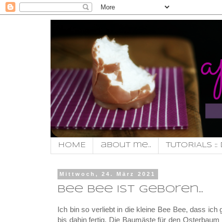
HOME
about me..
TUTORIALS :: 
Mittwoch, 24. März 2021
Bee Bee ist geboren...
Ich bin so verliebt in die kleine Bee Bee, dass i
bis dahin fertig. Die Baumäste für den Osterbaum 