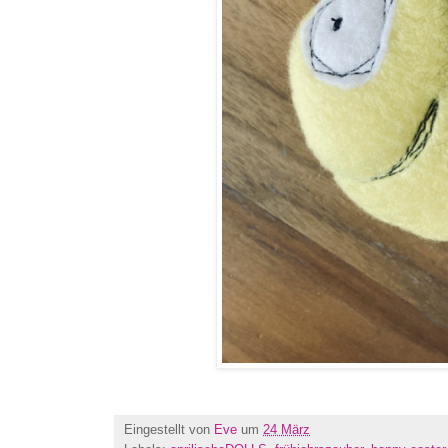
Eingestellt von
Eve
um
24 März