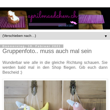
▼
Donnerstag, 18. Februar 2021
Gruppenfoto.. muss auch mal sein
Wunderbar wie alle in die gleiche Richtung schauen. Sie
werden bald mal in den Shop fliegen. Gib euch dann
Bescheid :)