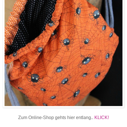
Zum Online-Shop gehts hier entlang..
KLICK!