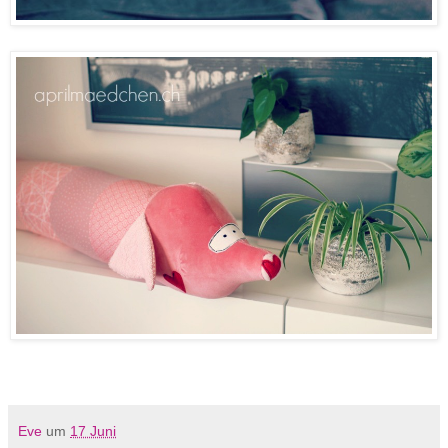
Eve
um
17 Juni