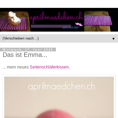
▼
Mittwoch, 17. Juni 2020
Das ist Emma...
... mein neues
Seitenschläferkissen.