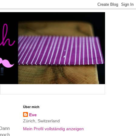
Über mich
Eve
Zürich, Switzerland
 Dann
Mein Profil vollständig anzeigen
noch