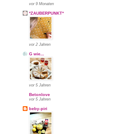
vor 9 Monaten
*ZAUBERPUNKT*
vor 2 Jahren
G wie...
vor 5 Jahren
Betonlove
vor 5 Jahren
beby-piri