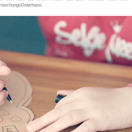
erraschungsOsterhase.