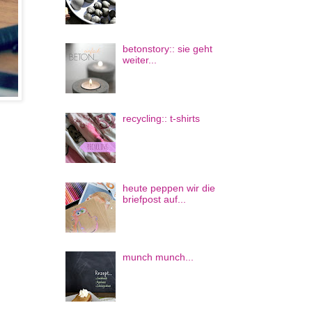
betonstory:: sie geht
weiter...
recycling:: t-shirts
heute peppen wir die
briefpost auf...
munch munch...