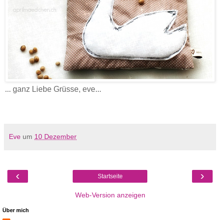
... ganz Liebe Grüsse, eve...
Eve
um
10 Dezember
‹
›
Startseite
Web-Version anzeigen
Über mich