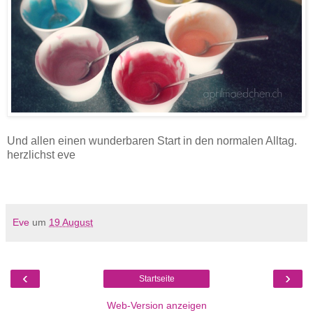
Und allen einen wunderbaren Start in den normalen Alltag.
herzlichst eve
Eve
um
19 August
‹
›
Startseite
Web-Version anzeigen