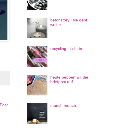
betonstory:: sie geht
weiter...
recycling:: t-shirts
heute peppen wir die
briefpost auf...
 Post
munch munch...