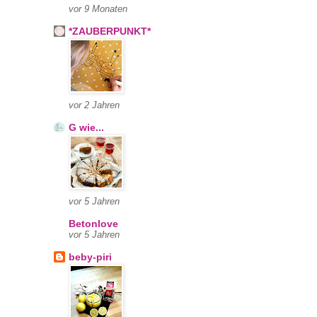
vor 9 Monaten
*ZAUBERPUNKT*
vor 2 Jahren
G wie...
vor 5 Jahren
Betonlove
vor 5 Jahren
beby-piri