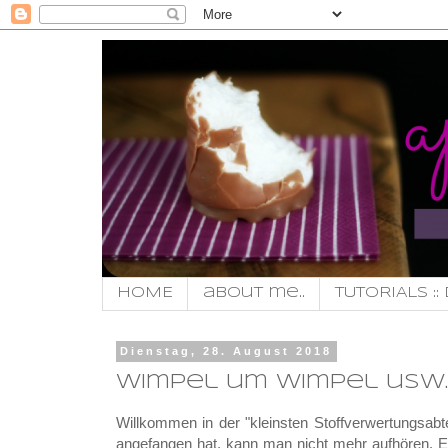
HOME
about me..
TUTORIALS :: 
Dienstag, 28. August 2018
wimpel um wimpel usw..
Willkommen in der "kleinsten Stoffverwertungsa
angefangen hat, kann man nicht mehr aufhören. Ein