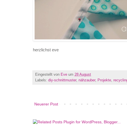
herzlichst eve
Eingestellt von
Eve
um
28 August
Labels:
diy-schnittmuster
,
nähzauber
,
Projekte
,
recyclin
Neuerer Post