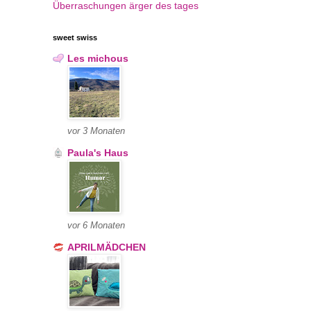
Überraschungen
ärger des tages
sweet swiss
Les michous
vor 3 Monaten
Paula's Haus
vor 6 Monaten
APRILMÄDCHEN