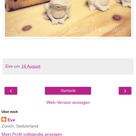
Eve
um
16 August
‹
›
Startseite
Web-Version anzeigen
Über mich
Eve
Zürich, Switzerland
Mein Profil vollständig anzeigen