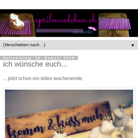
▼
Donnerstag, 16. August 2018
ich wünsche euch...
... jetzt schon ein tolles wochenende.