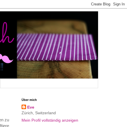
Über mich
Eve
Zürich, Switzerland
en zu
Mein Profil vollständig anzeigen
tiere