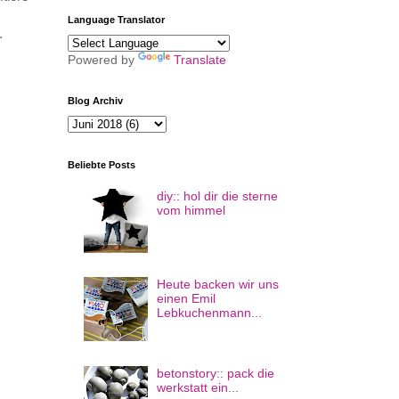
Language Translator
.
Powered by
Translate
Blog Archiv
Beliebte Posts
diy:: hol dir die sterne
vom himmel
Heute backen wir uns
einen Emil
Lebkuchenmann...
betonstory:: pack die
werkstatt ein...