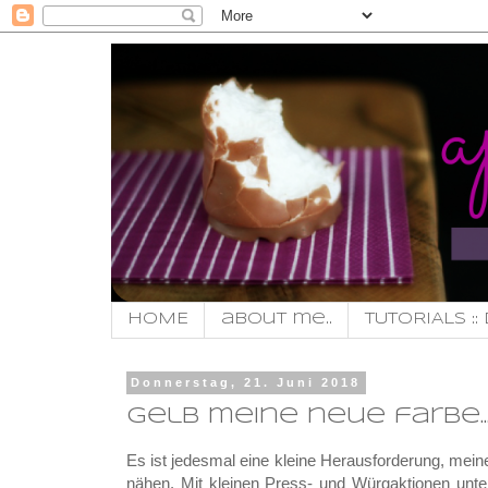
HOME
about me..
TUTORIALS :: 
Donnerstag, 21. Juni 2018
gelb meine neue farbe..
Es ist jedesmal eine kleine Herausforderung, mei
nähen. Mit kleinen Press- und Würgaktionen unter