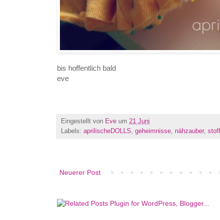
bis hoffentlich bald
eve
Eingestellt von
Eve
um
21 Juni
Labels:
aprilischeDOLLS
,
geheimnisse
,
nähzauber
,
stof
Neuerer Post