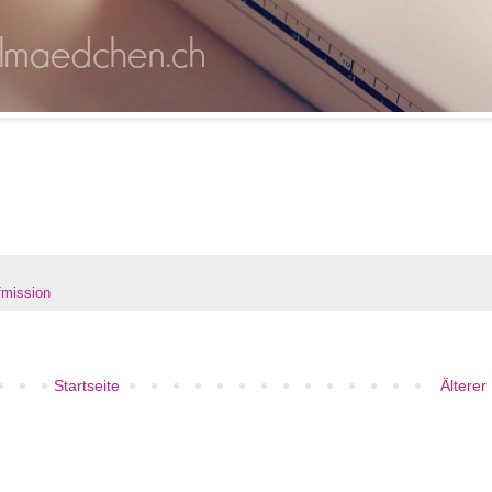
fmission
Startseite
Älterer