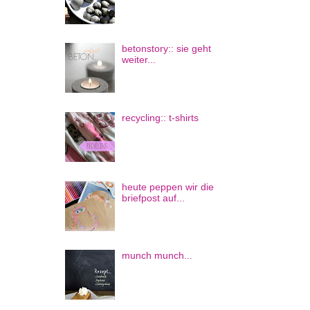
betonstory:: sie geht
weiter...
recycling:: t-shirts
heute peppen wir die
briefpost auf...
munch munch...