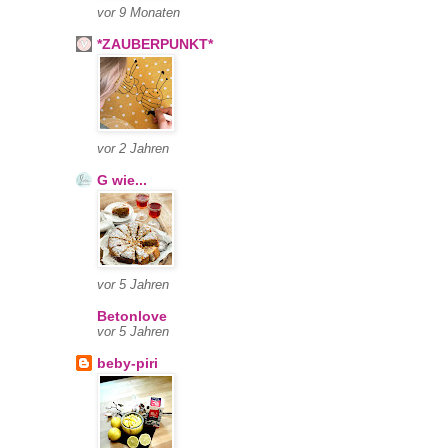
vor 9 Monaten
*ZAUBERPUNKT*
vor 2 Jahren
G wie...
vor 5 Jahren
Betonlove
vor 5 Jahren
beby-piri