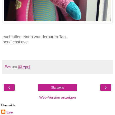
euch allen einen wunderbaren Tag..
herzlichst eve
Eve
um
03 April
‹
›
Startseite
Web-Version anzeigen
Über mich
Eve