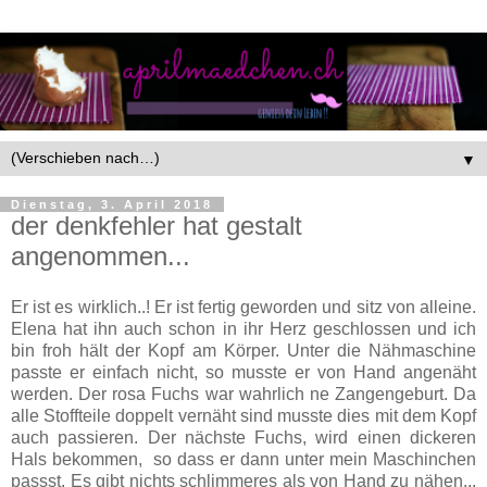
▼
Dienstag, 3. April 2018
der denkfehler hat gestalt
angenommen...
Er ist es wirklich..! Er ist fertig geworden und sitz von alleine.
Elena hat ihn auch schon in ihr Herz geschlossen und ich
bin froh hält der Kopf am Körper. Unter die Nähmaschine
passte er einfach nicht, so musste er von Hand angenäht
werden. Der rosa Fuchs war wahrlich ne Zangengeburt. Da
alle Stoffteile doppelt vernäht sind musste dies mit dem Kopf
auch passieren. Der nächste Fuchs, wird einen dickeren
Hals bekommen, so dass er dann unter mein Maschinchen
passst. Es gibt nichts schlimmeres als von Hand zu nähen...