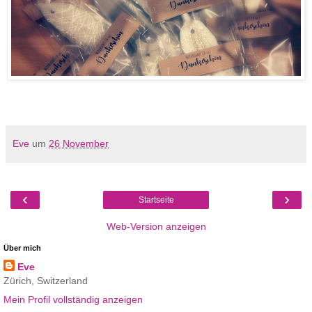
Eve
um
26 November
‹
›
Startseite
Web-Version anzeigen
Über mich
Eve
Zürich, Switzerland
Mein Profil vollständig anzeigen