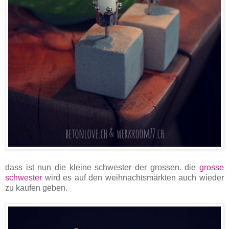
dass ist nun die kleine schwester der grossen. die
grosse
schwester
wird es auf den weihnachtsmärkten auch wieder
zu kaufen geben.