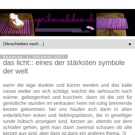
▼
Sonntag, 1. Oktober 2017
das licht:: eines der stärksten symbole
der welt
wenn die tage dunkler und kürzer werden und das kalte
nasse wetter um sich schlägt, wächst die sehnsucht nach
wärme, geborgenheit und kuscheln. dann ist die zeit für
gemütliche stunden im vertrauten heim mit ruhig brennende
kerzen gekommen. bei uns häufen sich dann in allen
erdenklichen ecken und lieblingsplätzen, die in geselliger
runde hübsch arrangiert sind, kerzen an. abends vor dem
schlafen gehen, geht man dann zweimal schauen ob alle
kerzen aus sind. aber dass ist dann ein anderes thema. :))