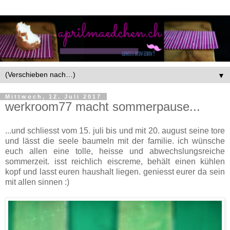
▼
Mittwoch, 12. Juli 2017
werkroom77 macht sommerpause...
...und schliesst vom 15. juli bis und mit 20. august seine tore
und lässt die seele baumeln mit der familie. ich wünsche
euch allen eine tolle, heisse und abwechslungsreiche
sommerzeit. isst reichlich eiscreme, behält einen kühlen
kopf und lasst euren haushalt liegen. geniesst eurer da sein
mit allen sinnen :)