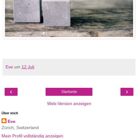
Eve
um
12 Juli
‹
›
Startseite
Web-Version anzeigen
Über mich
Eve
Zürich, Switzerland
Mein Profil vollständig anzeigen