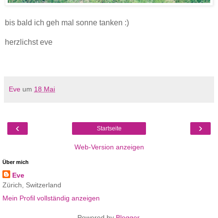
bis bald ich geh mal sonne tanken :)
herzlichst eve
Eve
um
18 Mai
‹
›
Startseite
Web-Version anzeigen
Über mich
Eve
Zürich, Switzerland
Mein Profil vollständig anzeigen
Powered by
Blogger
.