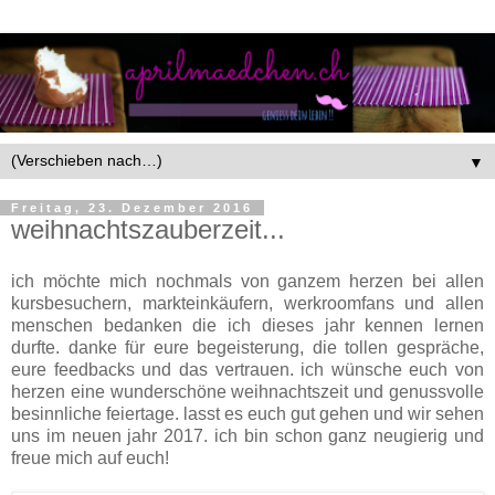
▼
Freitag, 23. Dezember 2016
weihnachtszauberzeit...
ich möchte mich nochmals von ganzem herzen bei allen
kursbesuchern, markteinkäufern, werkroomfans und allen
menschen bedanken die ich dieses jahr kennen lernen
durfte. danke für eure begeisterung, die tollen gespräche,
eure feedbacks und das vertrauen. ich wünsche euch von
herzen eine wunderschöne weihnachtszeit und genussvolle
besinnliche feiertage. lasst es euch gut gehen und wir sehen
uns im neuen jahr 2017. ich bin schon ganz neugierig und
freue mich auf euch!