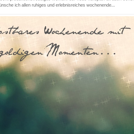
wünsche ich allen ruhiges und erlebnisreiches wochenende...