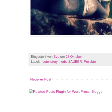
Eingestellt von
Eve
um
28 Oktober
Labels:
betonstory
,
herbstZAUBER
,
Projekte
Neuerer Post