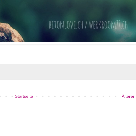
Startseite
Älterer