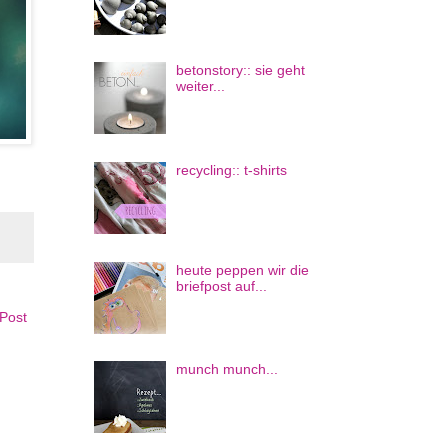
betonstory:: sie geht
weiter...
recycling:: t-shirts
heute peppen wir die
briefpost auf...
 Post
munch munch...