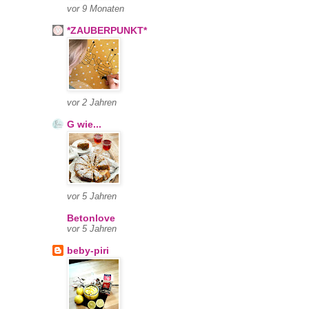
vor 9 Monaten
*ZAUBERPUNKT*
vor 2 Jahren
G wie...
vor 5 Jahren
Betonlove
vor 5 Jahren
beby-piri