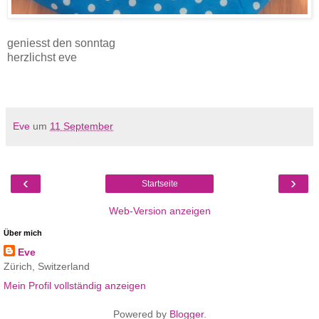
geniesst den sonntag
herzlichst eve
Eve
um
11 September
‹
›
Startseite
Web-Version anzeigen
Über mich
Eve
Zürich, Switzerland
Mein Profil vollständig anzeigen
Powered by
Blogger
.