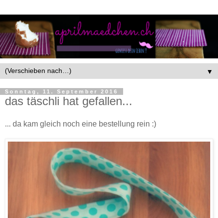
▼
Sonntag, 11. September 2016
das täschli hat gefallen...
... da kam gleich noch eine bestellung rein :)