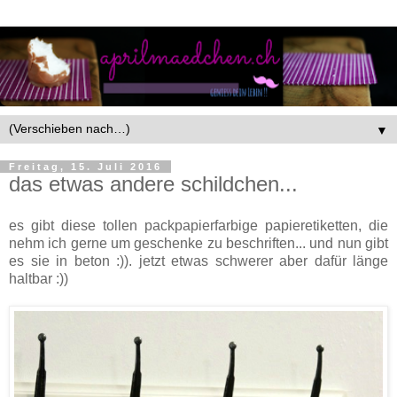
▼
Freitag, 15. Juli 2016
das etwas andere schildchen...
es gibt diese tollen packpapierfarbige papieretiketten, die
nehm ich gerne um geschenke zu beschriften... und nun gibt
es sie in beton :)). jetzt etwas schwerer aber dafür länge
haltbar :))