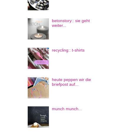
betonstory:: sie geht
weiter...
recycling:: t-shirts
heute peppen wir die
briefpost auf...
munch munch...