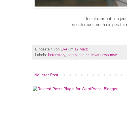
kleinkram hab ich jed
so ich muss noch einiges für
Eingestellt von
Eve
um
17 März
Labels:
betonstory
,
happy easter
,
news news news
Neuerer Post