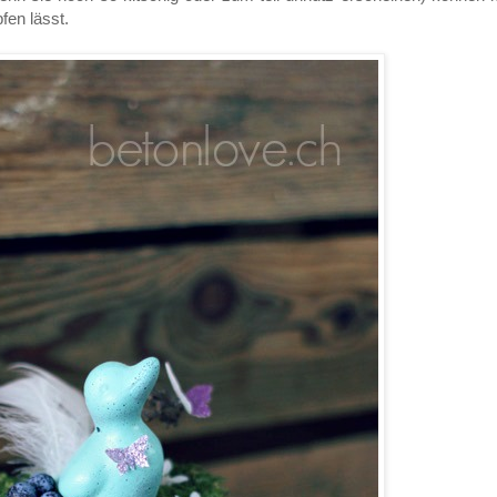
fen lässt.