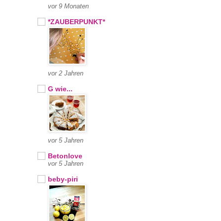
vor 9 Monaten
*ZAUBERPUNKT*
vor 2 Jahren
G wie...
vor 5 Jahren
Betonlove
vor 5 Jahren
beby-piri