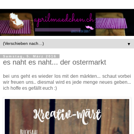
▼
Samstag, 5. März 2016
es naht es naht... der ostermarkt
bei uns geht es wieder los mit den märkten... schaut vorbei
wir freuen uns.. diesmal wird es jede menge neues geben...
ich hoffe es gefällt euch :)