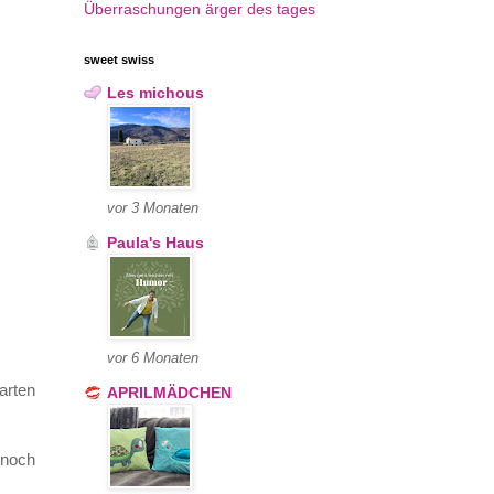
Überraschungen
ärger des tages
sweet swiss
Les michous
vor 3 Monaten
Paula's Haus
vor 6 Monaten
arten
APRILMÄDCHEN
(noch