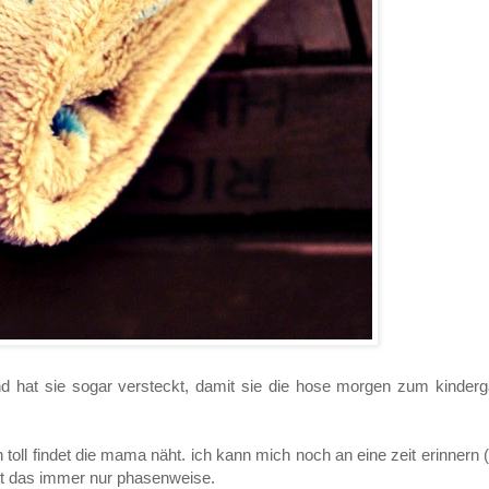
nd hat sie sogar versteckt, damit sie die hose morgen zum kinderg
ll findet die mama näht. ich kann mich noch an eine zeit erinnern 
 ist das immer nur phasenweise.