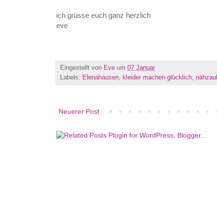
ich grüsse euch ganz herzlich
eve
Eingestellt von
Eve
um
07 Januar
Labels:
Elenahausen
,
kleider machen glücklich
,
nähzau
Neuerer Post