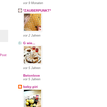
vor 9 Monaten
*ZAUBERPUNKT*
vor 2 Jahren
G wie...
 Post
vor 5 Jahren
Betonlove
vor 5 Jahren
beby-piri