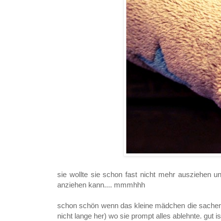
sie wollte sie schon fast nicht mehr ausziehen u
anziehen kann.... mmmhhh
schon schön wenn das kleine mädchen die sachen to
nicht lange her) wo sie prompt alles ablehnte. gut