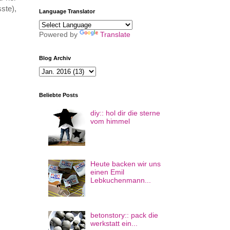
ste),
Language Translator
Powered by
Translate
Blog Archiv
Beliebte Posts
diy:: hol dir die sterne
vom himmel
Heute backen wir uns
einen Emil
Lebkuchenmann...
betonstory:: pack die
werkstatt ein...