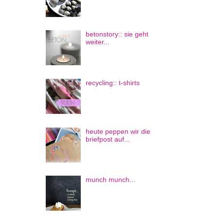
betonstory:: sie geht
weiter...
recycling:: t-shirts
heute peppen wir die
briefpost auf...
munch munch...